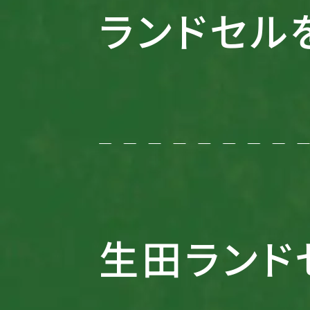
ランドセル
生田ランド