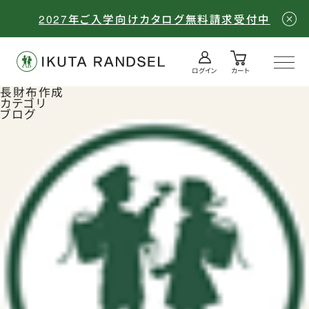
2027年ご入学向けカタログ無料請求受付中
ログイン
カート
ログイン／会員登録
カート
長財布作成
カテゴリ
ブログ