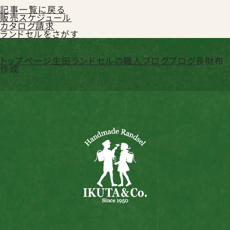
記事一覧に戻る
販売スケジュール
カタログ請求
ランドセルをさがす
トップページ
生田ランドセルの職人ブログ
ブログ
長財布
作成