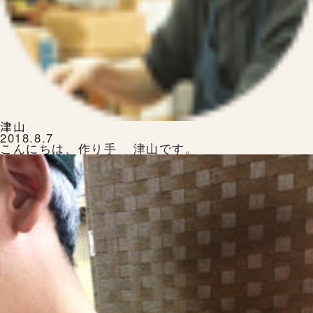
ランドセルを注文する
津山
2018.8.7
生田ランドセルのこと
生田ランドセルにふれる