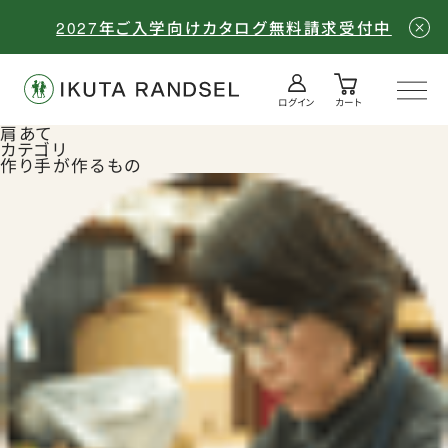
2027年ご入学向けカタログ無料請求受付中
ログイン
カート
ログイン／会員登録
肩あて
カテゴリ
作り手が作るもの