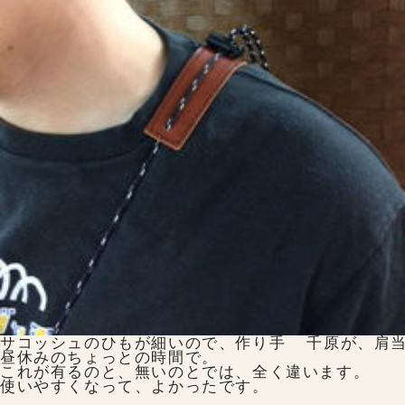
ランドセルの選びかた
お知らせ
お問合せ
サコッシュのひもが細いので、作り手  千原が、肩当
昼休みのちょっとの時間で。

これが有るのと、無いのとでは、全く違います。

公式SNS