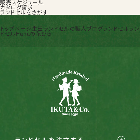
販売スケジュール
カタログ請求
ランドセルをさがす
トップページ
生田ランドセルの職人ブログ
ランドセル
ラン
ドセルHanaの花びら
ランドセルを注文する