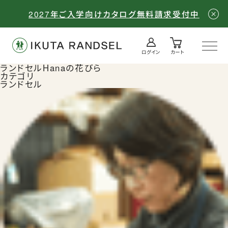
2027年ご入学向けカタログ無料請求受付中
ログイン
カート
ログイン／会員登録
カート
ランドセルHanaの花びら
カテゴリ
ランドセル