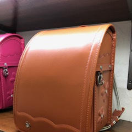
Instagram
Facebook
X
カタログ請求
よくある質問
会社概要
特定商取引法に基づく表記
お買い物ガイド
ご購入時の注意事項
プライバシーポリシー