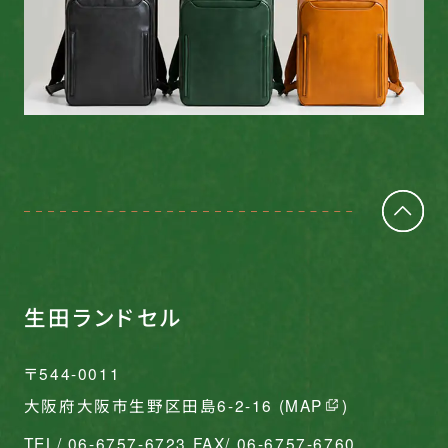
生田ランドセル
〒544-0011
大阪府大阪市生野区田島6-2-16 (
MAP
)
TEL/ 06-6757-6723 FAX/ 06-6757-6760