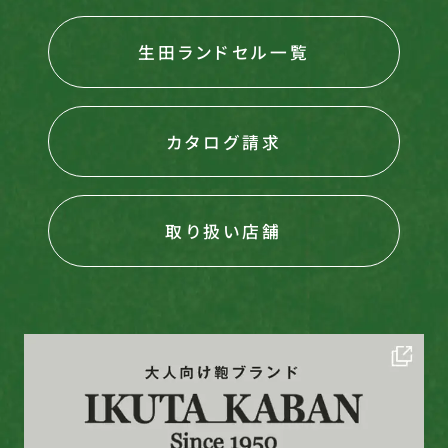
生田ランドセル一覧
カタログ請求
取り扱い店舗