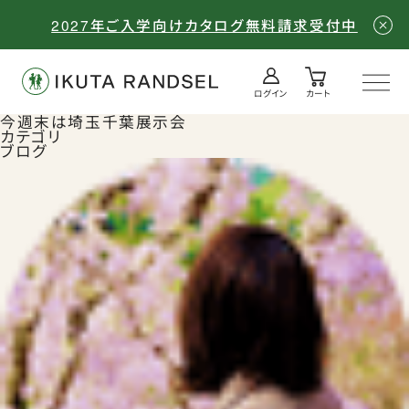
2027年ご入学向けカタログ無料請求受付中
ログイン
カート
ログイン／会員登録
カート
今週末は埼玉千葉展示会
カテゴリ
ブログ