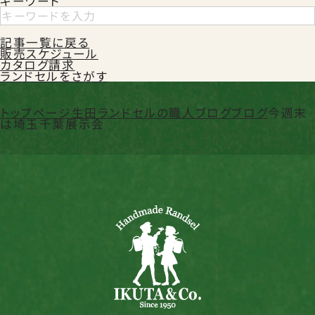
キーワード
記事一覧に戻る
販売スケジュール
カタログ請求
ランドセルをさがす
トップページ
生田ランドセルの職人ブログ
ブログ
今週末
は埼玉千葉展示会