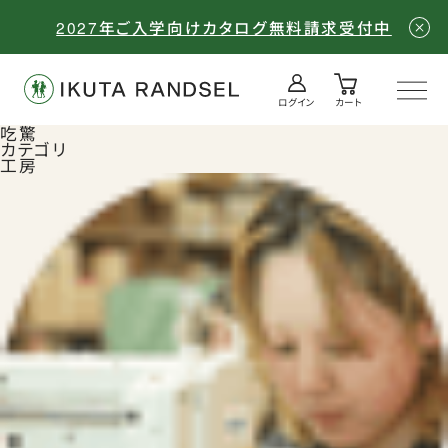
2027年ご入学向けカタログ無料請求受付中
ログイン
カート
ログイン／会員登録
吃驚
カテゴリ
工房