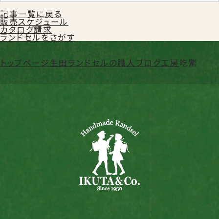
会社概要
特定商取引法に基づく表記
お買い物ガイド
ご購入時の注意事項
記事一覧に戻る
プライバシーポリシー
販売スケジュール
カタログ請求
ランドセルをさがす
トップページ
生田ランドセルの職人ブログ
工房
吃驚