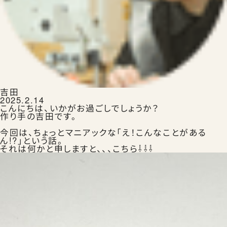
ランドセルを注文する
吉田
2025.2.14
こんにちは、いかがお過ごしでしょうか？
作り手の吉田です。
今回は、ちょっとマニアックな「え！こんなことがある
生田ランドセルのこと
ん!?」という話。
それは何かと申しますと、、、こちら⇩⇩⇩
生田ランドセルにふれる