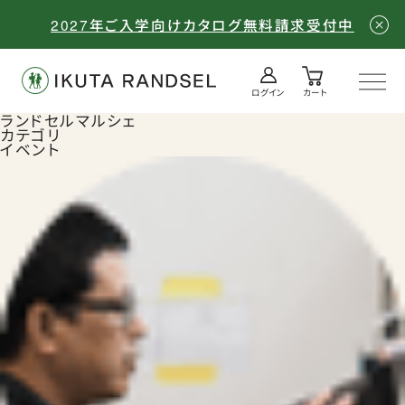
2027年ご入学向けカタログ無料請求受付中
ログイン
カート
ログイン／会員登録
カート
ランドセルマルシェ
カテゴリ
イベント