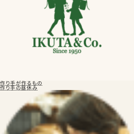
作り手が作るもの
作り手の昼休み