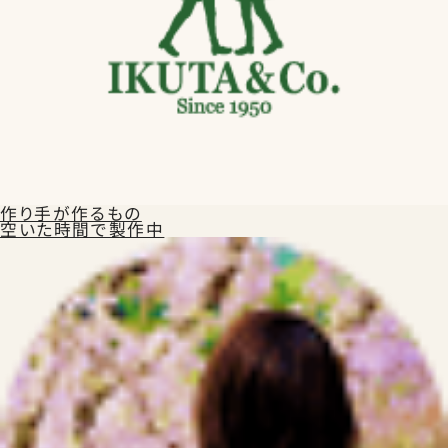
Instagram
Facebook
X
カタログ請求
よくある質問
作り手が作るもの
空いた時間で製作中
会社概要
特定商取引法に基づく表記
お買い物ガイド
ご購入時の注意事項
プライバシーポリシー