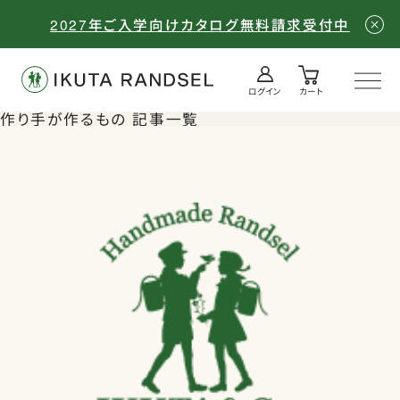
2027年ご入学向けカタログ無料請求受付中
ログイン
カート
ログイン／会員登録
カート
作り手が作るもの 記事一覧