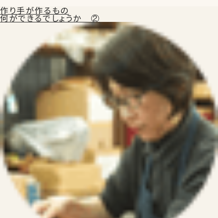
作り手が作るもの
何ができるでしょうか ②