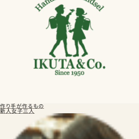
作り手が作るもの
新人女子三人