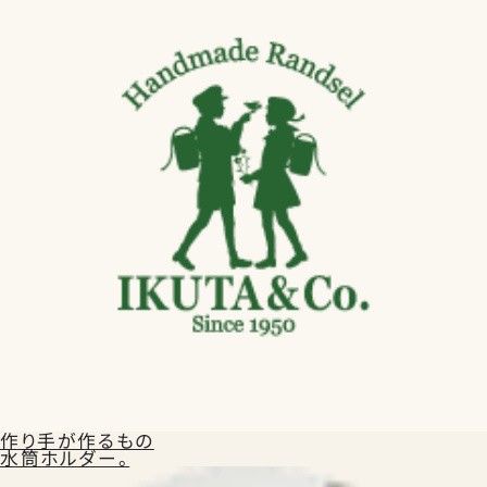
作り手が作るもの
水筒ホルダー。