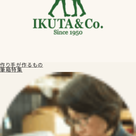
作り手が作るもの
筆箱特集