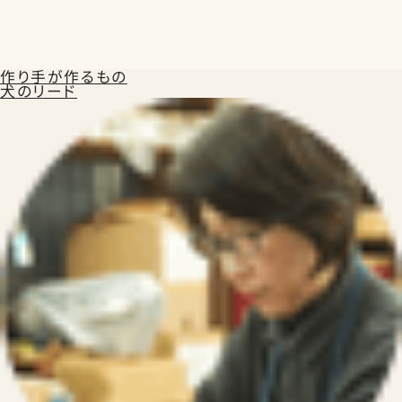
作り手が作るもの
犬のリード