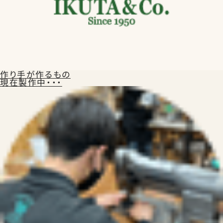
ランドセルを注文する
作り手が作るもの
現在製作中・・・
生田ランドセルのこと
生田ランドセルにふれる
ランドセルの選びかた