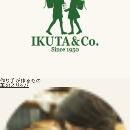
作り手が作るもの
革のスリッパ