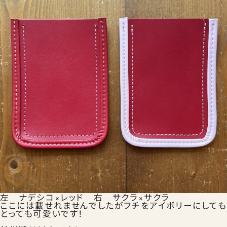
左 ナデシコ×レッド 右 サクラ×サクラ
ここには載せれませんでしたがフチをアイボリーにしても
とっても可愛いです！