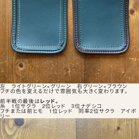
左 ライトグリーン×グリーン 右グリーン×ブラウン
フチの色を変えるだけで雰囲気も大きく変わります。
前半戦の最後は
レッド。
糸 1位サクラ 2位レッド 3位ナデシコ
フチまたは前ヒモ 1位レッド 同率2位サクラ アイボ
リー