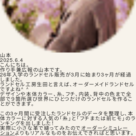
ランドセルを注文する
生田ランドセルのこと
山本
2025.6.4
こんにちは。
作り手兼広報の山本です。
26年入学のランドセル販売が3月に始まり3ヶ月が経過
しました。
ランドセル工房生田と言えば、オーダーメイドランドセル
ですよね^ ^
生田ランドセルにふれる
デザインや本体カラー、糸、フチ、内装、背中の色まで全
部で９箇所選び世界にひとつだけのランドセルを作るこ
とができます。
この3ヶ月間に受注したランドセルのデータを整理し、本
体カラーに対する人気の「糸」と「フチまたは前ヒモ」のラ
ンキングを出しました！
実際に小さな革で縫ってみたので
オーダーシミュレー
ランドセルの選びかた
ション
よりもリアルなものをお伝えできればと思います。