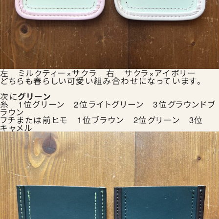
左 ミルクティー×サクラ 右 サクラ×アイボリー
どちらも春らしい可愛い組み合わせになっています。
次に
グリーン
糸 1位グリーン 2位ライトグリーン 3位グラウンドブ
ラウン
フチまたは前ヒモ 1位ブラウン 2位グリーン 3位
キャメル