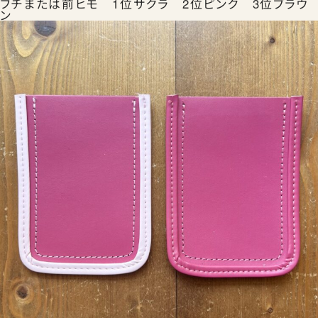
フチまたは前ヒモ 1位サクラ 2位ピンク 3位ブラウ
ン