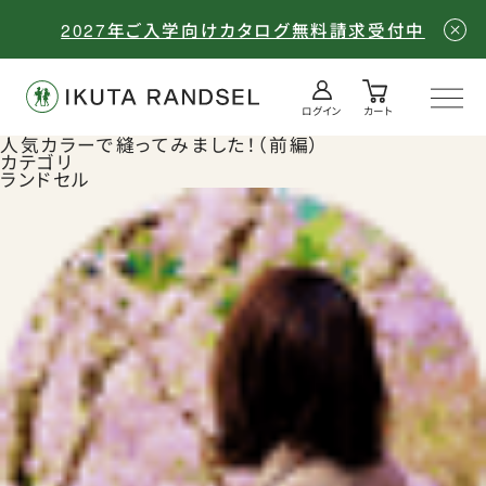
2027年ご入学向けカタログ無料請求受付中
ログイン
カート
ログイン／会員登録
カート
人気カラーで縫ってみました！（前編）
カテゴリ
ランドセル