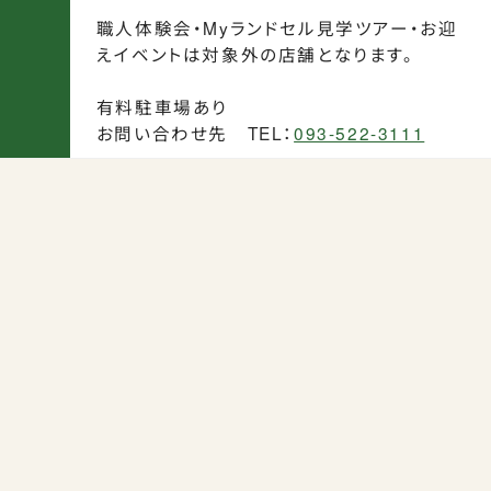
Instagram
Facebook
X
職人体験会・Myランドセル見学ツアー・お迎
えイベントは対象外の店舗となります。
有料駐車場あり
カタログ請求
お問い合わせ先 TEL：
093-522-3111
よくある質問
会社概要
特定商取引法に基づく表記
お買い物ガイド
ご購入時の注意事項
プライバシーポリシー