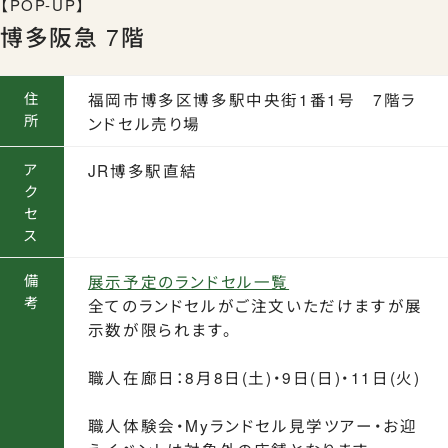
【POP-UP】
博多阪急 7階
住
福岡市博多区博多駅中央街1番1号 7階ラ
所
ンドセル売り場
ア
JR博多駅直結
ク
セ
ス
備
展示予定のランドセル一覧
考
全てのランドセルがご注文いただけますが展
示数が限られます。
職人在廊日：8月8日(土)・9日(日)・11日(火)
職人体験会・Myランドセル見学ツアー・お迎