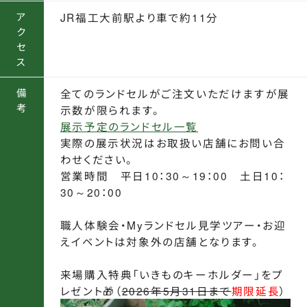
ア
JR福工大前駅より車で約11分
ク
セ
ス
備
全てのランドセルがご注文いただけますが展
考
示数が限られます。
展示予定のランドセル一覧
実際の展示状況はお取扱い店舗にお問い合
わせください。
営業時間 平日10：30～19：00 土日10：
30～20：00
職人体験会・Myランドセル見学ツアー・お迎
えイベントは対象外の店舗となります。
来場購入特典「いきものキーホルダー」をプ
レゼント🎁（
2026年5月31日まで
期限延長
）