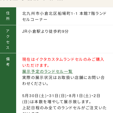
住
北九州市小倉北区船場町1-1 本館7階ランド
所
セルコーナー
ア
JR小倉駅より徒歩約9分
ク
セ
ス
備
現在はイクタカスタムランドセルのみご購入
考
いただけます。
展示予定のランドセル一覧
実際の展示状況はお取扱い店舗にお問い合
わせください。
5月30日(土)・31日(日)・8月1日(土)・2日
(日)は本数を増やして展示致します。
上記日程のみ全てのランドセルがご注文いた