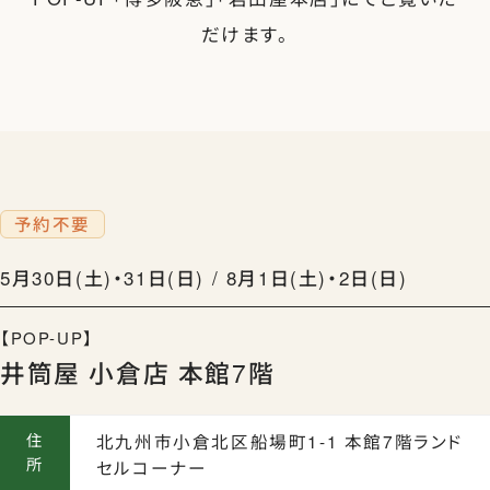
だけます。
ランドセルを注文する
生田ランドセルのこと
予約不要
5月30日(土)・31日(日) / 8月1日(土)・2日(日)
生田ランドセルにふれる
【POP-UP】
井筒屋 小倉店 本館7階
住
北九州市小倉北区船場町1-1 本館7階ランド
ランドセルの選びかた
所
セルコーナー