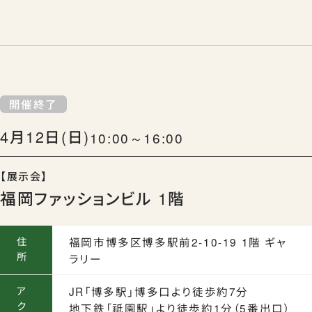
開催終了
4月12日(日)
10:00～16:00
【展示会】
福岡ファッションビル 1階
住
福岡市博多区博多駅前2-10-19 1階 ギャ
所
ラリー
ア
JR「博多駅」博多口より徒歩約7分
ク
地下鉄「祗園駅」より徒歩約1分（5番出口）