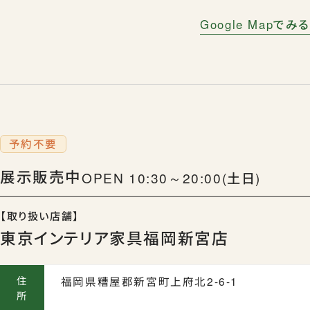
Google Mapでみる
予約不要
展示販売中
OPEN 10:30～20:00(土日)
【取り扱い店舗】
東京インテリア家具福岡新宮店
住
福岡県糟屋郡新宮町上府北2-6-1
所