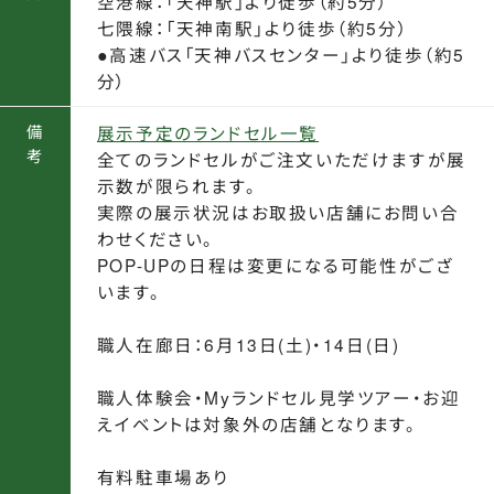
空港線：「天神駅」より徒歩（約5分）
七隈線：「天神南駅」より徒歩（約5分）
●高速バス「天神バスセンター」より徒歩（約5
分）
備
展示予定のランドセル一覧
考
全てのランドセルがご注文いただけますが展
示数が限られます。
実際の展示状況はお取扱い店舗にお問い合
わせください。
POP-UPの日程は変更になる可能性がござ
います。
職人在廊日：6月13日(土)・14日(日)
職人体験会・Myランドセル見学ツアー・お迎
えイベントは対象外の店舗となります。
有料駐車場あり