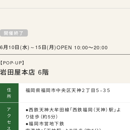
開催終了
6月10日(水)～15日(月)
OPEN 10:00〜20:00
【POP-UP】
岩田屋本店 6階
住
福岡県福岡市中央区天神２丁目５−３５
所
ア
●西鉄天神大牟田線「西鉄福岡（天神）駅」よ
ク
り徒歩（約5分）
セ
●福岡市営地下鉄
ス