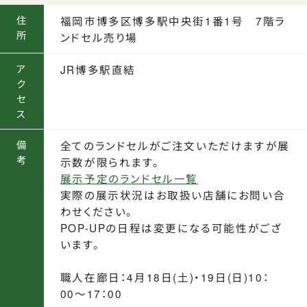
住
福岡市博多区博多駅中央街1番1号 7階ラ
所
ンドセル売り場
ア
JR博多駅直結
ク
セ
ス
備
全てのランドセルがご注文いただけますが展
考
示数が限られます。
展示予定のランドセル一覧
実際の展示状況はお取扱い店舗にお問い合
わせください。
POP-UPの日程は変更になる可能性がござ
います。
職人在廊日：4月18日(土)・19日(日)10：
00〜17：00