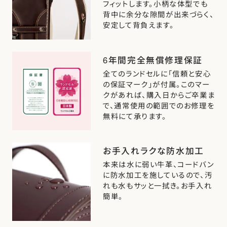
フィットします。小柄な体型でも
背中に余分な隙間が出来づらく、
安定して背負えます。
6年間完全無償修理保証
全てのランドセルに「信頼と安心
の保証マーク」が付属。このマー
クがあれば、購入日からご卒業ま
で、通常使用の範囲でのお修理を
無料にて承ります。
お手入れラクな防水加工
本来は水に弱い牛革、コードバン
に防水加工を施しているので、汚
れも水もサッと一拭き。お手入れ
簡単。