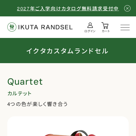
2027年ご入学向けカタログ無料請求受付中
ログイン
カート
ログイン／会員登録
カート
Quartet(カルテット)
イクタカスタムランドセル
Quartet
カルテット
4つの色が楽しく響き合う