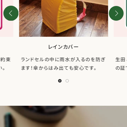
レインカバー
お約束
ランドセルの中に雨水が入るのを防ぎ
生田
い。
ます！傘からはみ出ても安心です。
の証