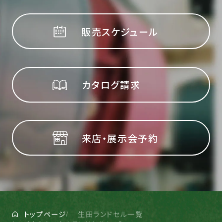
販売スケジュール
カタログ請求
来店・展示会予約
トップページ
生田ランドセル一覧