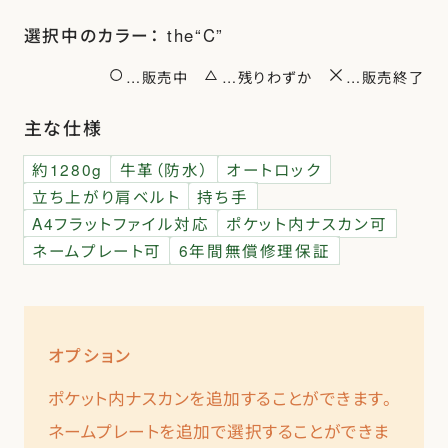
選択中のカラー： the“C”
…販売中
…残りわずか
…販売終了
お知らせ
主な仕様
約1280g
牛革（防水）
オートロック
立ち上がり肩ベルト
持ち手
お問合せ
A4フラットファイル対応
ポケット内ナスカン可
ネームプレート可
6年間無償修理保証
公式SNS
オプション
ポケット内ナスカンを追加することができます。
ネームプレートを追加で選択することができま