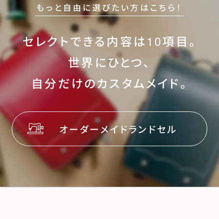
もっと自由に選びたい方はこちら！
セレクトできる内容は10項目。
世界にひとつ、
自分だけのカスタムメイド。
オーダーメイドランドセル