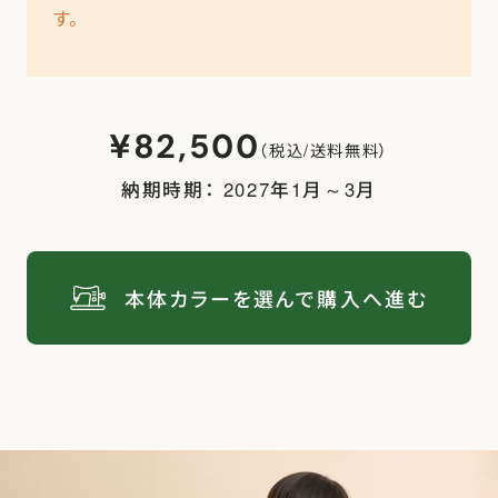
Instagram
Facebook
X
す。
カタログ請求
¥82,500
（税込/送料無料）
納期時期： 2027年1月～3月
よくある質問
本体カラーを選んで購入へ進む
会社概要
特定商取引法に基づく表記
お買い物ガイド
ご購入時の注意事項
プライバシーポリシー