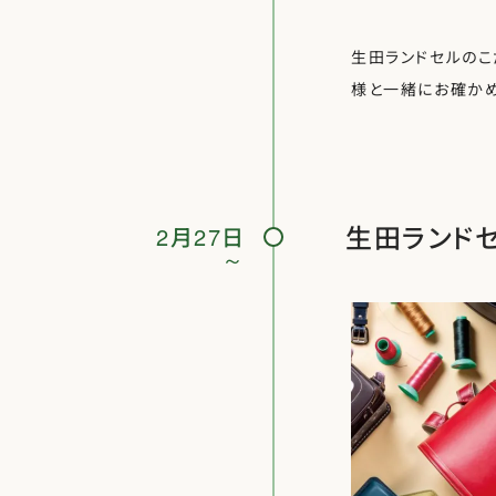
生田ランドセルのこ
様と一緒にお確かめ
生田ランド
2月27日
～