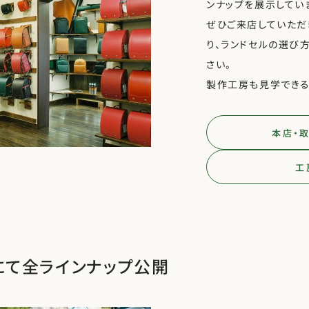
ンナップを展示してい
ぜひご来店していただ
り、ランドセルの選び
さい。
製作工房も見学できる
本店・
工
にて全ラインナップ公開