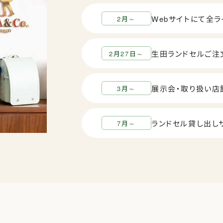
Webサイトにて全
2月～
生田ランドセルご注
2月27日～
展示会・取り扱い店
3月～
ランドセル貸し出し
7月～