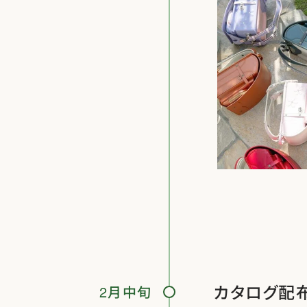
カタログ配
2月中旬