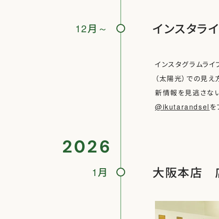
インスタラ
12月～
インスタグラムライ
（太陽光）での見え
新情報を見逃さな
@ikutarandsel
を
2026
大阪本店 
1月