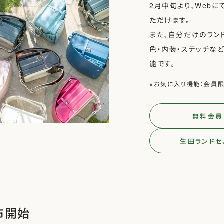
2月中旬より、Webに
ただけます。
また、自分だけのラン
色・内装・ステッチな
能です。
※お気に入り機能：会員
無料会員
生田ランドセ
布開始