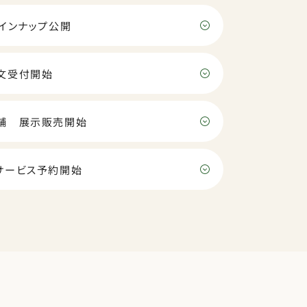
ラインナップ公開
文受付開始
舗 展示販売開始
サービス予約開始