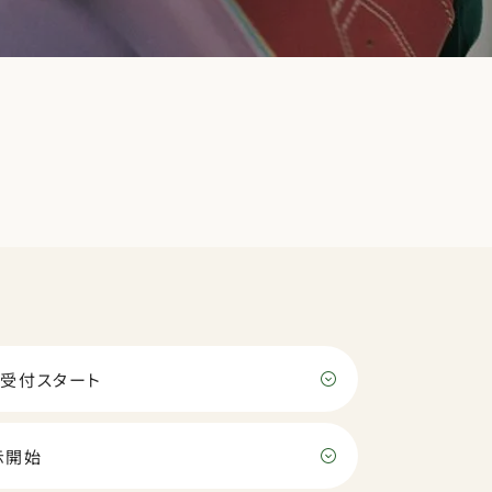
受付スタート
示開始