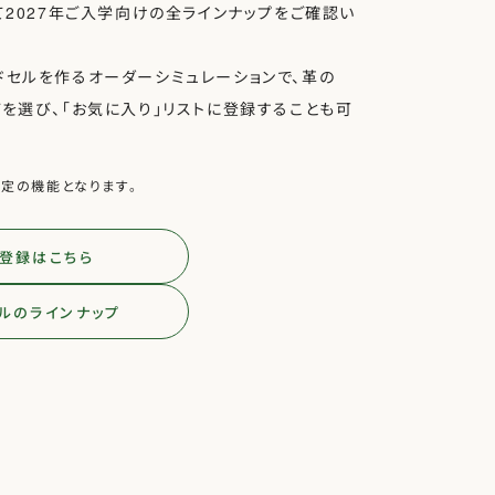
て2027年ご入学向けの全ラインナップをご確認い
ドセルを作るオーダーシミュレーションで、革の
どを選び、「お気に入り」リストに登録することも可
限定の機能となります。
登録はこちら
ルのラインナップ