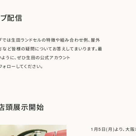
イブ配信
ブでは生田ランドセルの特徴や組み合わせ例、屋外
方など皆様の疑問についてお答えしてまいります。最
いように、ぜひ生田の公式アカウント
フォローしてください。
店頭展示開始
1月5日(月)より、大